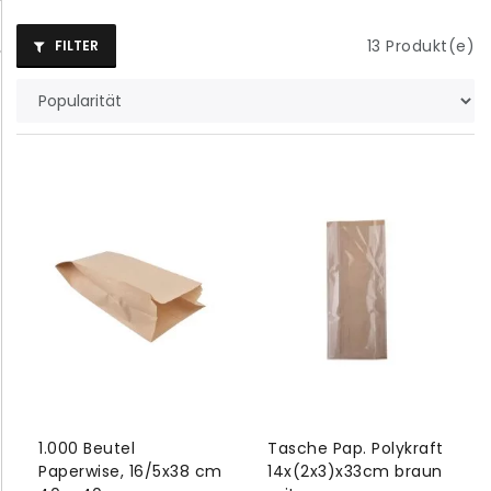
13
Produkt(e)
FILTER
1.000 Beutel
Tasche Pap. Polykraft
Paperwise, 16/5x38 cm
14x(2x3)x33cm braun