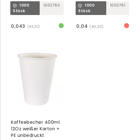
1000
1002760
1000
1002761
Stück
Stück
0,043
0,04
(43,31)
(40,30)
Kaffeebecher 400ml
12Oz weißer Karton +
PE unbedruckt