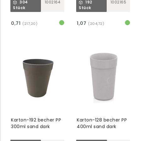
304
1002164
192
1002165
Stück
Stück
0,71
1,07
(217,20)
(204,72)
Karton-192 becher PP
Karton-128 becher PP
300ml sand dark
400ml sand dark