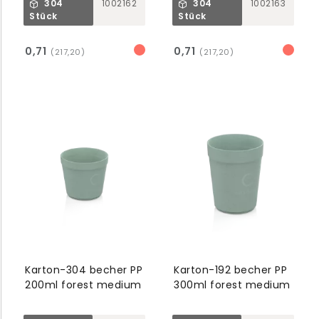
304
1002162
304
1002163
Stück
Stück
0,71
0,71
(217,20)
(217,20)
Karton-304 becher PP
Karton-192 becher PP
200ml forest medium
300ml forest medium