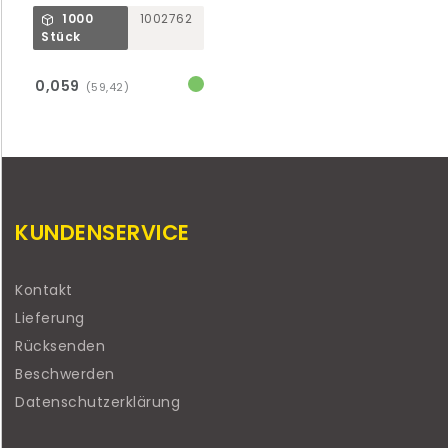
1000
1002762
Stück
0,059
(59,42)
KUNDENSERVICE
Kontakt
Lieferung
Rücksenden
Beschwerden
Datenschutzerklärung