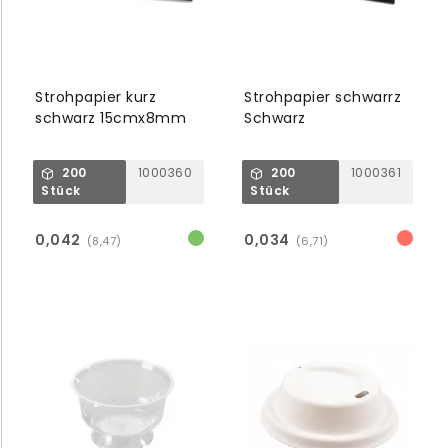
Strohpapier kurz
Strohpapier schwarrz
schwarz 15cmx8mm
Schwarz
200
1000360
200
1000361
Stück
Stück
0,042
0,034
(8,47)
(6,71)