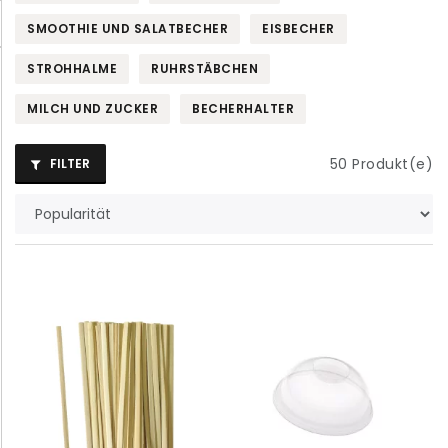
SMOOTHIE UND SALATBECHER
EISBECHER
STROHHALME
RUHRSTÄBCHEN
MILCH UND ZUCKER
BECHERHALTER
50
Produkt(e)
FILTER