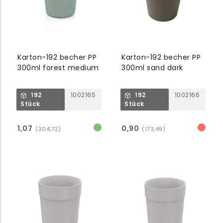
Karton-192 becher PP
Karton-192 becher PP
300ml forest medium
300ml sand dark
192
1002165
192
1002166
Stück
Stück
1,07
0,90
(204,72)
(173,49)