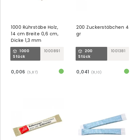
1000 Rührstäbe Holz,
200 Zuckerstäbchen 4
14 cm Breite 0,6 cm,
gr
Dicke 1,3 mm
1000
1000891
200
1001381
Stück
Stück
0,006
0,041
(5,87)
(8,10)