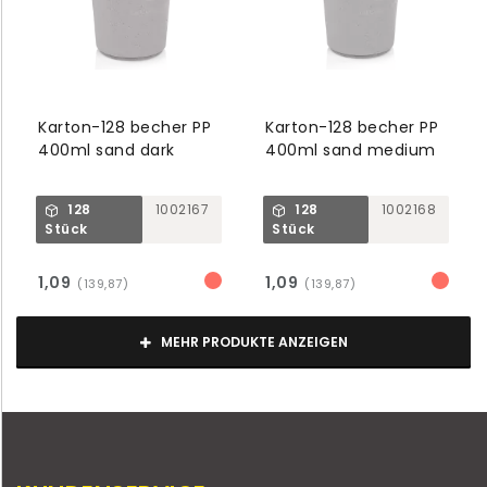
Karton-128 becher PP
Karton-128 becher PP
400ml sand dark
400ml sand medium
128
1002167
128
1002168
Stück
Stück
1,09
1,09
(139,87)
(139,87)
MEHR PRODUKTE ANZEIGEN