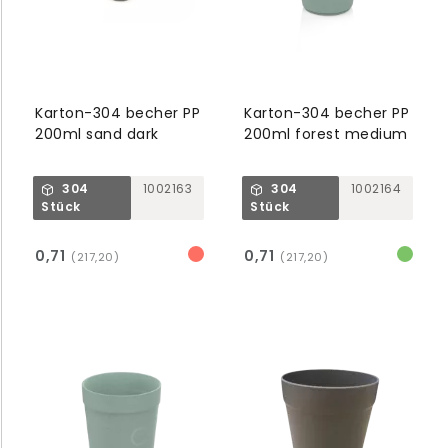
Karton-304 becher PP
Karton-304 becher PP
200ml sand dark
200ml forest medium
304
1002163
304
1002164
Stück
Stück
0,71
0,71
(217,20)
(217,20)