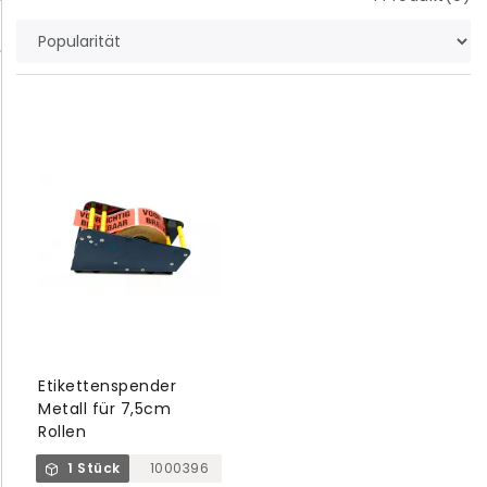
Etikettenspender
Metall für 7,5cm
Rollen
1 Stück
1000396