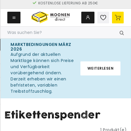
MARKTBEDINGUNGEN MÄRZ
2026
Aufgrund der aktuellen
Marktlage können sich Preise
und Verfügbarkeit
WEITERLESEN
vorübergehend ändern.
Derzeit erheben wir einen
befristeten, variablen
Treibstoffzuschlag.
Etikettenspender
1
Produkt(e)