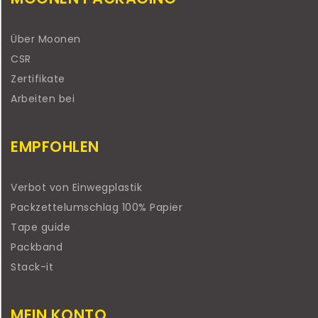
Über Moonen
CSR
Zertifikate
Arbeiten bei
EMPFOHLEN
Verbot von Einwegplastik
Packzettelumschlag 100% Papier
Tape guide
Packband
Stack-it
MEIN KONTO