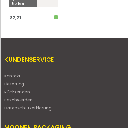
Rollen
82,21
KUNDENSERVICE
Kontakt
Lieferung
Rücksenden
Beschwerden
Datenschutzerklärung
MOONEN PACKAGING