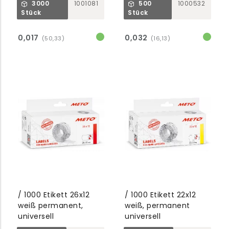
3000
1001081
500
1000532
Stück
Stück
0,017
0,032
(50,33)
(16,13)
/ 1000 Etikett 26x12
/ 1000 Etikett 22x12
weiß permanent,
weiß, permanent
universell
universell