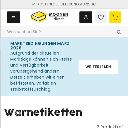
KOSTENLOSE LIEFERUNG AB 250€
MARKTBEDINGUNGEN MÄRZ
2026
Aufgrund der aktuellen
Marktlage können sich Preise
und Verfügbarkeit
WEITERLESEN
vorübergehend ändern.
Derzeit erheben wir einen
befristeten, variablen
Treibstoffzuschlag.
Warnetiketten
2
Produkt(e)