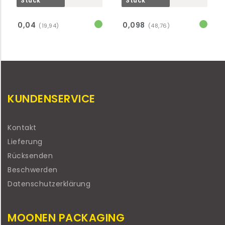
Stück
Stück
0,04
0,098
(19,94)
(48,76)
KUNDENSERVICE
Kontakt
Lieferung
Rücksenden
Beschwerden
Datenschutzerklärung
MOONEN PACKAGING