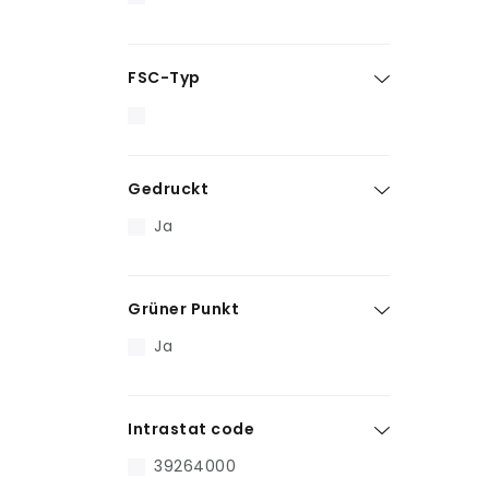
FSC-Typ
Gedruckt
Ja
Grüner Punkt
Ja
Intrastat code
39264000