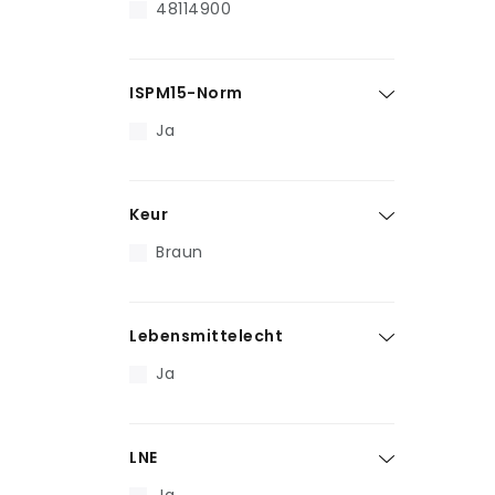
48114900
ISPM15-Norm
Ja
Keur
Braun
Lebensmittelecht
Ja
LNE