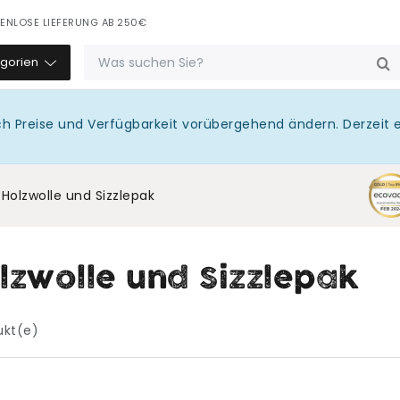
ENLOSE LIEFERUNG AB 250€
DE
egorien
ch Preise und Verfügbarkeit vorübergehend ändern. Derzeit 
Holzwolle und Sizzlepak
lzwolle und Sizzlepak
ukt(e)