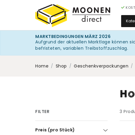
KOST
Kat
MARKTBEDINGUNGEN MÄRZ 2026
Aufgrund der aktuellen Marktlage können si
befristeten, variablen Treibstoffzuschlag.
Home
Shop
Geschenkverpackungen
Ho
FILTER
3
Prod
Preis (pro Stück)