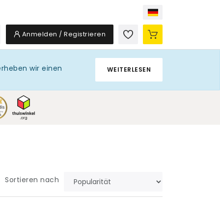
Anmelden / Registrieren
erheben wir einen
WEITERLESEN
Sortieren nach