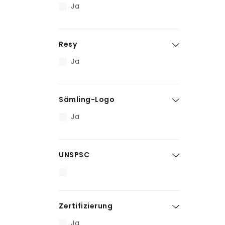
Ja
Resy
Ja
Sämling-Logo
Ja
UNSPSC
Zertifizierung
Ja