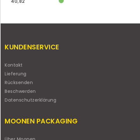
40,82
KUNDENSERVICE
Kontakt
Lieferung
Rücksenden
Beschwerden
Datenschutzerklärung
MOONEN PACKAGING
Über Moonen