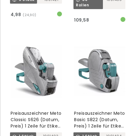
Rollen
4,98
(24,90)
109,58
Preisauszeichner Meto
Preisauszeichner Meto
Classic S626 (Datum,
Basic S822 (Datum,
Preis) 1 Zeile für Etikett
Preis) 1 Zeile für Etikett
26x12mm
22x12mm