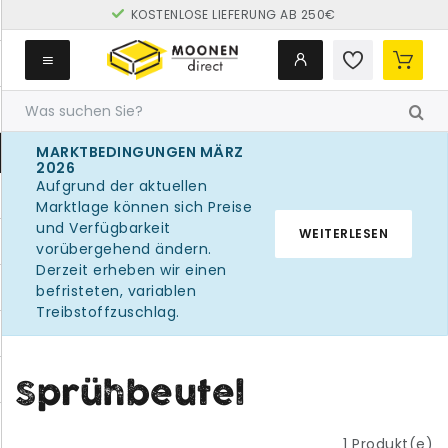
KOSTENLOSE LIEFERUNG AB 250€
MARKTBEDINGUNGEN MÄRZ
2026
Aufgrund der aktuellen
Marktlage können sich Preise
und Verfügbarkeit
WEITERLESEN
vorübergehend ändern.
Derzeit erheben wir einen
befristeten, variablen
Treibstoffzuschlag.
Sprühbeutel
1
Produkt(e)