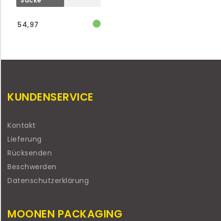
Säcke
54,97
KUNDENSERVICE
Kontakt
Lieferung
Rücksenden
Beschwerden
Datenschutzerklärung
MOONEN PACKAGING