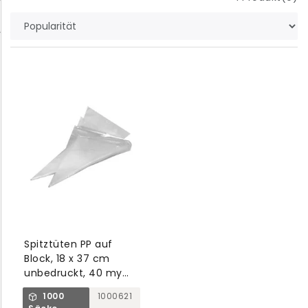
Spitztüten PP auf
Block, 18 x 37 cm
unbedruckt, 40 my
inkl. Lochung
1000
1000621