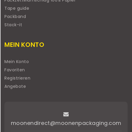
Packzettelumschlag 100% Papier
Tape guide
Packband
Stack-it
MEIN KONTO
Mein Konto
Favoriten
Registrieren
Angebote
moonendirect@moonenpackaging.com