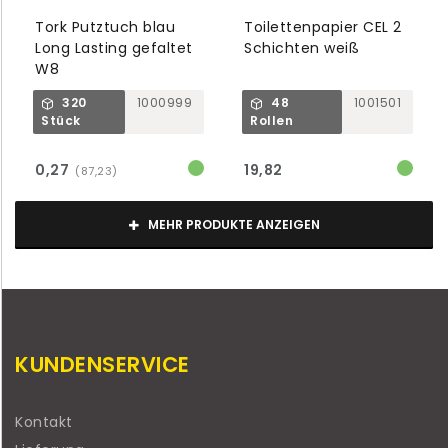
Tork Putztuch blau
Toilettenpapier CEL 2
Long Lasting gefaltet
Schichten weiß
W8
320
1000999
48
1001501
Stück
Rollen
0,27
19,82
(87,23)
MEHR PRODUKTE ANZEIGEN
KUNDENSERVICE
Kontakt