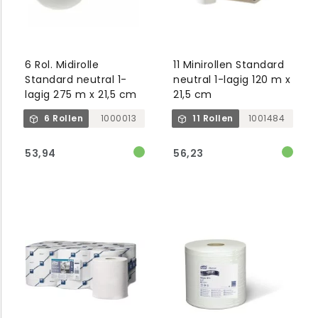
6 Rol. Midirolle
11 Minirollen Standard
Standard neutral 1-
neutral 1-lagig 120 m x
lagig 275 m x 21,5 cm
21,5 cm
6 Rollen
1000013
11 Rollen
1001484
53,94
56,23