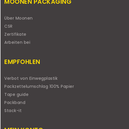
MOONEN PACKAGING
Über Moonen
CSR
Zertifikate
Arbeiten bei
EMPFOHLEN
Verbot von Einwegplastik
Packzettelumschlag 100% Papier
Tape guide
Packband
Stack-it